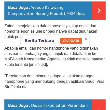
Baca Juga :
Wabup Karawang
Kampanyekan Borong Produk UMKM Desa
Zainal menjelaskan dalam prosesnya, tiap email dan 
nomor telepon seluler pribadi hanya dapat digunakan 
×
untuk perekaman satu data biometrik.
Berita Terbaru
UPDATE
Apabila email dan nomor handphone yang digunakan 
atas nama lembaga yang ditunjuk dan didaftarkan ke 
MoFA oleh Kementerian Agama, itu tidak memiliki batasan 
kuota tertentu [unlimited].
"Perekaman data biometrik dapat dilakukan dengan 
handphone yang mendukung dengan aplikasi Saudi Visa 
Bio," kata dia.
Baca Juga :
Diusia ke-36 tahun Perumdam