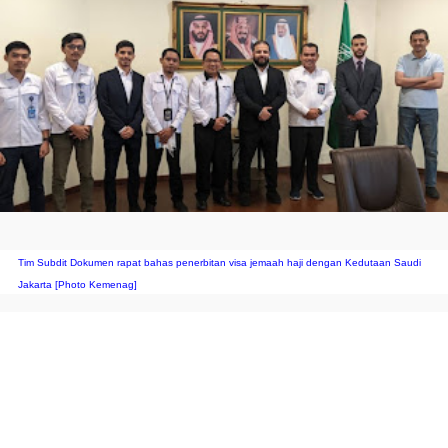
Ti
m Subdit Dokumen rapat bahas penerbitan visa jemaah haji dengan Kedutaan Saudi 
Jakarta [Photo Kemenag]