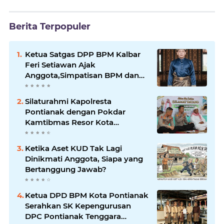
Berita Terpopuler
Ketua Satgas DPP BPM Kalbar
Feri Setiawan Ajak
Anggota,Simpatisan BPM dan
Masyarakat Kibarkan Merah
Putih Sambut HUT ke-81 RI
Silaturahmi Kapolresta
Pontianak dengan Pokdar
Kamtibmas Resor Kota
Pontianak
Ketika Aset KUD Tak Lagi
Dinikmati Anggota, Siapa yang
Bertanggung Jawab?
Ketua DPD BPM Kota Pontianak
Serahkan SK Kepengurusan
DPC Pontianak Tenggara