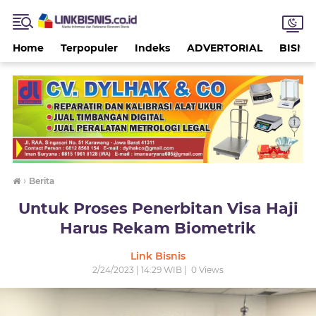
Home
Terpopuler
Indeks
ADVERTORIAL
BISNIS
›
Berita
Untuk Proses Penerbitan Visa Haji
Harus Rekam Biometrik
Link Bisnis
2/24/2023 | 14:29 WIB |
0
Views