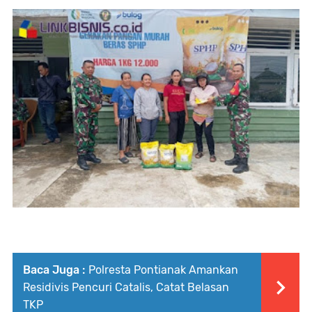
Baca Juga :
Polresta Pontianak Amankan
Residivis Pencuri Catalis, Catat Belasan
TKP