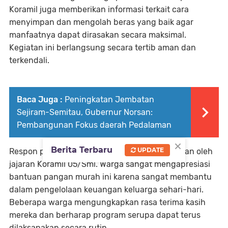
Koramil juga memberikan informasi terkait cara
menyimpan dan mengolah beras yang baik agar
manfaatnya dapat dirasakan secara maksimal.
Kegiatan ini berlangsung secara tertib aman dan
terkendali.
Baca Juga :
Peningkatan Jembatan
Sejiram-Semitau, Gubernur Norsan:
Pembangunan Fokus daerah Pedalaman
×
Berita Terbaru
UPDATE
Respon positif dari masyarakat sangat dirasakan oleh
jajaran Koramil 05/Sml. Warga sangat mengapresiasi
bantuan pangan murah ini karena sangat membantu
dalam pengelolaan keuangan keluarga sehari-hari.
Beberapa warga mengungkapkan rasa terima kasih
mereka dan berharap program serupa dapat terus
dilaksanakan secara rutin.