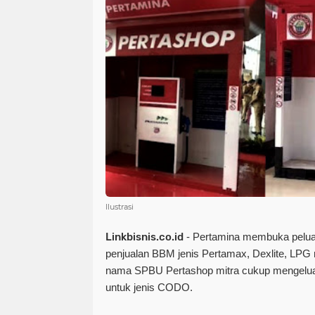
Ilustrasi
Linkbisnis.co.id
 - Pertamina membuka pelua
penjualan BBM jenis Pertamax, Dexlite, LPG 
nama SPBU Pertashop mitra cukup mengeluark
untuk jenis CODO.