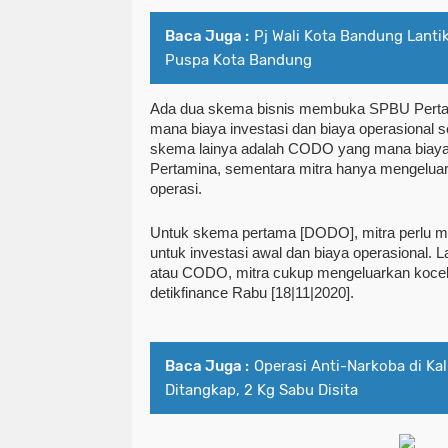
Baca Juga :
Pj Wali Kota Bandung Lant
Puspa Kota Bandung
Ada dua skema bisnis membuka SPBU Perta
mana biaya investasi dan biaya operasional se
skema lainya adalah CODO yang mana biaya i
Pertamina, sementara mitra hanya mengeluar
operasi.
Untuk skema pertama [DODO], mitra perlu me
untuk investasi awal dan biaya operasional. L
atau CODO, mitra cukup mengeluarkan kocek se
detikfinance Rabu [18|11|2020].
Baca Juga :
Operasi Anti-Narkoba di Kal
Ditangkap, 2 Kg Sabu Disita