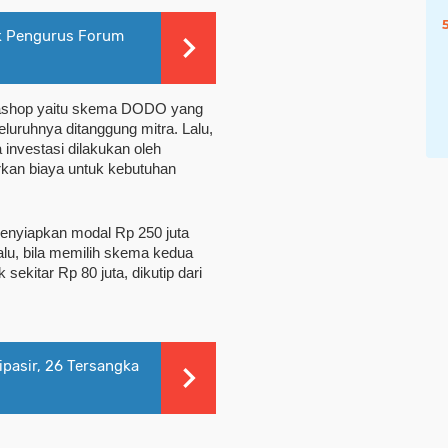
ik Pengurus Forum
shop yaitu skema DODO yang 
luruhnya ditanggung mitra. Lalu, 
nvestasi dilakukan oleh 
kan biaya untuk kebutuhan 
nyiapkan modal Rp 250 juta 
alu, bila memilih skema kedua 
kitar Rp 80 juta, dikutip dari 
ipasir, 26 Tersangka