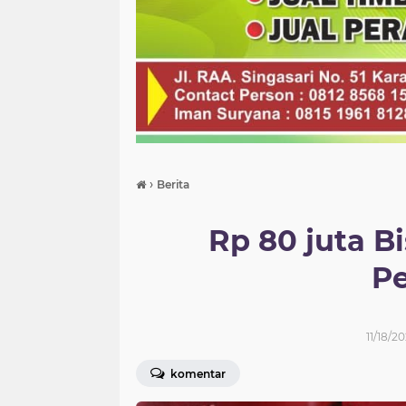
›
Berita
Rp 80 juta B
Pe
11/18/2
komentar