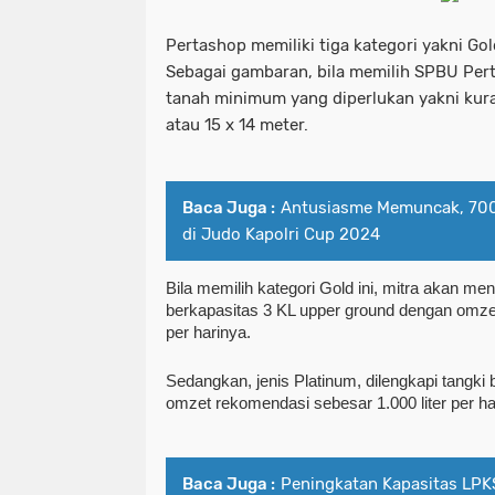
Pertashop memiliki tiga kategori yakni Go
Sebagai gambaran, bila memilih SPBU Pert
tanah minimum yang diperlukan yakni kura
atau 15 x 14 meter.
Baca Juga :
Antusiasme Memuncak, 700 
di Judo Kapolri Cup 2024
Bila memilih kategori Gold ini, mitra akan me
berkapasitas 3 KL upper ground dengan omzet
per harinya.
Sedangkan, jenis Platinum, dilengkapi tangki 
omzet rekomendasi sebesar 1.000 liter per ha
Baca Juga :
Peningkatan Kapasitas LPK