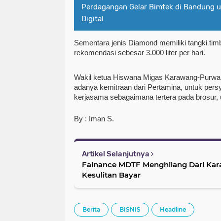
Perdagangan Gelar Bimtek di Bandung u
Digital
Sementara jenis Diamond memiliki tangki tim
rekomendasi sebesar 3.000 liter per hari.
Wakil ketua Hiswana Migas Karawang-Purwak
adanya kemitraan dari Pertamina, untuk pers
kerjasama sebagaimana tertera pada brosur, 
By : Iman S.
Artikel Selanjutnya
Fainance MDTF Menghilang Dari Ka
Kesulitan Bayar
Berita
BISNIS
Headline