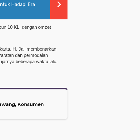
ntuk Hadapi Era
bun 10 KL, dengan omzet 
arta, H. Jali membenarkan 
yaratan dan permodalan 
ujarnya beberapa waktu lalu.
rawang, Konsumen