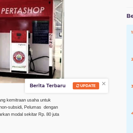
Be
×
Berita Terbaru
UPDATE
ng kemitraan usaha untuk 
non-subsidi, Pelumas  dengan 
an modal sekitar Rp. 80 juta 