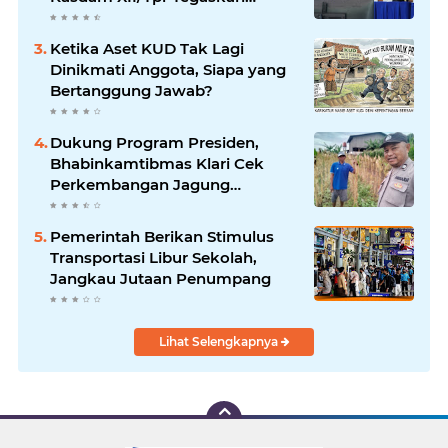
Sinergisitas Jaga Perbatasan
Kalbar
Ketika Aset KUD Tak Lagi
Dinikmati Anggota, Siapa yang
Bertanggung Jawab?
Dukung Program Presiden,
Bhabinkamtibmas Klari Cek
Perkembangan Jagung
Bersama Petani
Pemerintah Berikan Stimulus
Transportasi Libur Sekolah,
Jangkau Jutaan Penumpang
Lihat Selengkapnya