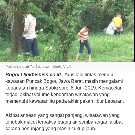
Pipis dipinggir Tol Jagorawi (photo Viva)
Bogor
 l 
linkbisnisn.co.id
 - Arus lalu lintas menuju 
kawasan Puncak Bogor, Jawa Barat, masih mengalami 
kepadatan hingga Sabtu sore, 8 Juni 2019. Kemacetan 
terjadi akibat volume kendaraan wisatawan yang 
memenuhi kawasan itu pada akhir pekan libur Lebaran.
Akibat antrean yang sangat panjang, wisatawan yang 
terjebak macet terpaksa buang air sembarangan akibat 
sarana penunjang yang masih cukup jauh.