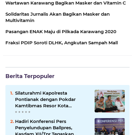
Wartawan Karawang Bagikan Masker dan Vitamin C
Solidaritas Jurnalis Akan Bagikan Masker dan
Multivitamin
Pasangan ENAK Maju di Pilkada Karawang 2020
Fraksi PDIP Soroti DLHK, Angkutan Sampah Mall
Berita Terpopuler
Silaturahmi Kapolresta
Pontianak dengan Pokdar
Kamtibmas Resor Kota
Pontianak
Hadiri Konferensi Pers
Penyelundupan Ballpres,
Kasdam XII/Tpr Tegaskan