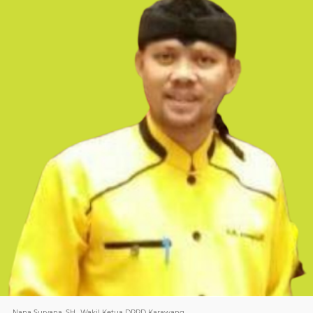
Nana Suryana, SH., Wakil Ketua DPRD Karawang.