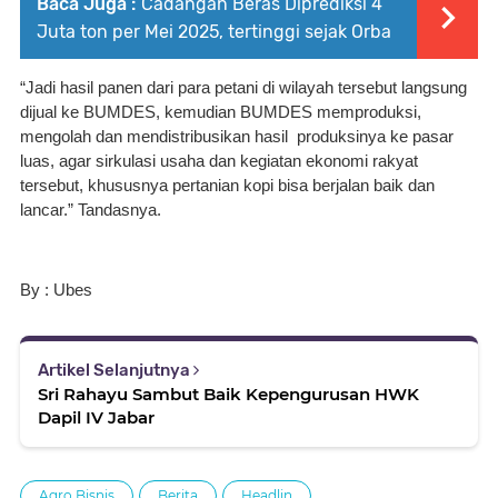
Baca Juga :
Cadangan Beras Diprediksi 4
Juta ton per Mei 2025, tertinggi sejak Orba
“Jadi hasil panen dari para petani di wilayah tersebut langsung 
dijual ke BUMDES, kemudian BUMDES memproduksi, 
mengolah dan mendistribusikan hasil  produksinya ke pasar 
luas, agar sirkulasi usaha dan kegiatan ekonomi rakyat 
tersebut, khususnya pertanian kopi bisa berjalan baik dan 
lancar.” Tandasnya. 
By : Ubes
Artikel Selanjutnya
Sri Rahayu Sambut Baik Kepengurusan HWK
Dapil IV Jabar
Agro Bisnis
Berita
Headlin