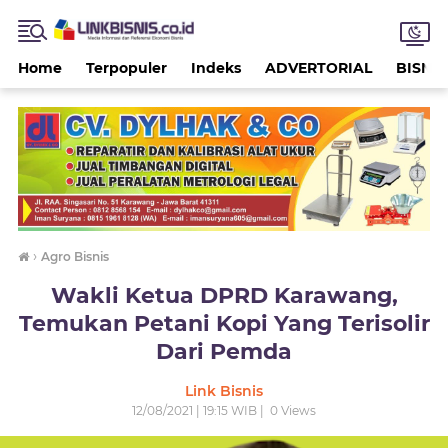
Home
Terpopuler
Indeks
ADVERTORIAL
BISNIS
›
Agro Bisnis
Wakli Ketua DPRD Karawang,
Temukan Petani Kopi Yang Terisolir
Dari Pemda
Link Bisnis
12/08/2021 | 19:15 WIB |
0
Views