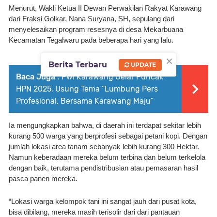
Menurut, Wakli Ketua II Dewan Perwakilan Rakyat Karawang 
dari Fraksi Golkar, Nana Suryana, SH, sepulang dari 
menyelesaikan program resesnya di desa Mekarbuana 
Kecamatan Tegalwaru pada beberapa hari yang lalu. 
×
Berita Terbaru
UPDATE
Baca Juga :
PWI Karawang Gelar Puncak
HPN 2025, Usung Tema “Lumbung Pers
Profesional, Bersama Karawang Maju”
Ia mengungkapkan bahwa, di daerah ini terdapat sekitar lebih 
kurang 500 warga yang berprofesi sebagai petani kopi. Dengan 
jumlah lokasi area tanam sebanyak lebih kurang 300 Hektar. 
Namun keberadaan mereka belum terbina dan belum terkelola 
dengan baik, terutama pendistribusian atau pemasaran hasil 
pasca panen mereka. 
“Lokasi warga kelompok tani ini sangat jauh dari pusat kota, 
bisa dibilang, mereka masih terisolir dari dari pantauan 