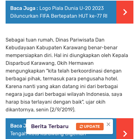
Baca Juga :
Logo Piala Dunia U-20 2023
Diluncurkan FIFA Bertepatan HUT ke-77 RI
Sebagai tuan rumah, Dinas Pariwisata Dan
Kebudayaan Kabupaten Karawang benar-benar
mempersiapkan diri. Hal ini diungkapkan oleh Kepala
Disparbud Karawang, Okih Hermawan
mengungkapkan "kita telah berkoordinasi dengan
berbagai pihak, termasuk para pengusaha hotel.
Karena nanti yang akan datang ini dari berbagai
negara juga dari berbagai wilayah Indonesia, saya
harap bisa terlayani dengan baik", ujar okih
dikantornya, senin (2/9/2019).
×
Baca Juga :
Taman Bermain Anak Gratis di
Berita Terbaru
UPDATE
Tengah Kota Karawang Digemari