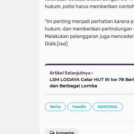
hukum, polisi harus memberikan contoh
"Ini penting menjadi perhatian karena p
hukum, dan memberikan perlindungan 
Melakukan pelanggaran juga mencedera
Didik.[red]
Artikel Selanjutnya
LSM LODAYA Gelar HUT RI ke-78 Ber
dan Berbagai Lomba
Berita
Headlin
NASIONAL
komentar