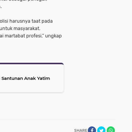
.
olisi harusnya taat pada
untuk masyarakat.
i martabat profesi,” ungkap
i Santunan Anak Yatim
SHARE