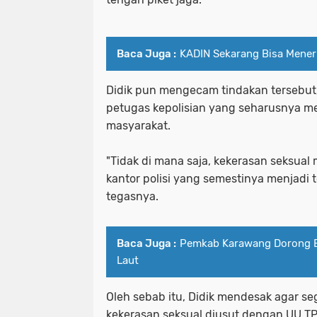
Baca Juga :
KADIN Sekarang Bisa Mener
Didik pun mengecam tindakan tersebut,
petugas kepolisian yang seharusnya 
masyarakat.
"Tidak di mana saja, kekerasan seksual 
kantor polisi yang semestinya menjadi 
tegasnya.
Baca Juga :
Pemkab Karawang Dorong 
Laut
Oleh sebab itu, Didik mendesak agar se
kekerasan seksual diusut dengan UU T