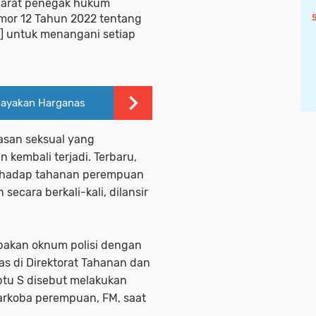
aparat penegak hukum
or 12 Tahun 2022 tentang
] untuk menangani setiap
Rayakan Harganas
rasan seksual yang
 kembali terjadi. Terbaru,
erhadap tahanan perempuan
 secara berkali-kali, dilansir
pakan oknum polisi dengan
as di Direktorat Tahanan dan
riptu S disebut melakukan
arkoba perempuan, FM, saat