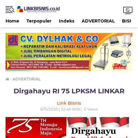
Home
Terpopuler
Indeks
ADVERTORIAL
BISNIS
›
ADVERTORIAL
Dirgahayu RI 75 LPKSM LINKAR
Link Bisnis
8/15/2020 | 22:46 WIB |
0
Views