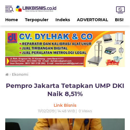
Home
Terpopuler
Indeks
ADVERTORIAL
BISNIS
›
Ekonomi
Pempro Jakarta Tetapkan UMP DKI
Naik 8,51%
Link Bisnis
11/02/2019 | 14:48 WIB |
0
Views