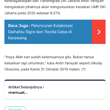
Ketenagakerjaan dan Transmigrasi DKI Jakarta Andri Yansyah
mengatakan pihaknya akan mengumumkan kenaikan UMP DKI
Jakarta pada 2020 sebesar 8,51%.
Baca Juga :
Peluncuran Kolaborasi
Daihatsu Sigra dan Toyota Calya di
Karawang
"Insya Allah kan sudah ketentuannya gitu. Bukan hanya
keluarkan tapi umumkan," kata Andri Yansyah seperti dikutip
Okezone, pada Kamis 31 Oktober 2019 malam. (*)
Artikel Selanjutnya
memuat...
Ekonomi