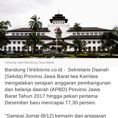
Gedung Sate Bandung Jawa Barat
Bandung l linkbisnis.co.id -
Sekretaris Daerah
(Sekda) Provinsi Jawa Barat Iwa Karniwa
mengatakan serapan anggaran pembangunan
dan belanja daerah (APBD) Provinsi Jawa
Barat Tahun 2017 hingga pekan pertama
Desember baru mencapai 77,30 persen.
"Sampai Jumat (8/12) kemarin dari anggaran