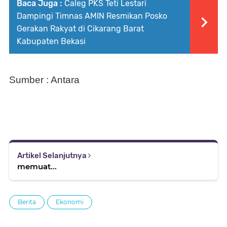
Baca Juga :
Caleg PKS Teti Lestari
Dampingi Timnas AMIN Resmikan Posko
Gerakan Rakyat di Cikarang Barat
Kabupaten Bekasi
Sumber : Antara
Artikel Selanjutnya
memuat...
Berita
Ekonomi